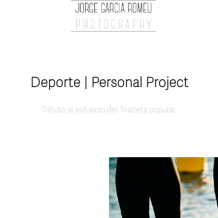
Deporte | Personal Project
Tributo al esfuerzo del Triatleta popular.